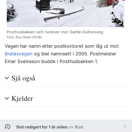
Posthusbakken sett nedover mot Gamle Gullnesveg.
Foto: Roy Olsen (2018).
Vegen har namn etter postkontoret som låg ut mot
Brøløsvegen
og blei namnsett i 2005. Postmeister
Einar Sveinsson budde i Posthusbakken 1.
Sjå også
Kjelder
Sist redigert for 1 år siden
av
Rool