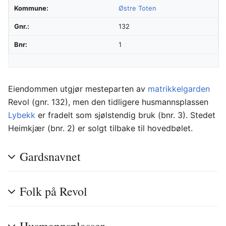
Kommune:
Østre Toten
Gnr.:
132
Bnr:
1
Eiendommen utgjør mesteparten av
matrikkelgarden
Revol (gnr. 132), men den tidligere husmannsplassen
Lybekk
er fradelt som sjølstendig bruk (bnr. 3). Stedet
Heimkjær (bnr. 2) er solgt tilbake til hovedbølet.
Gardsnavnet
Folk på Revol
Husmannsplasser