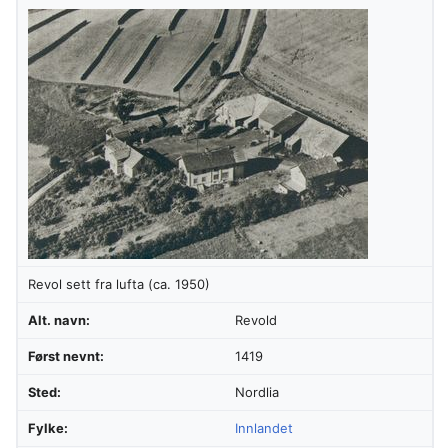
Revol sett fra lufta (ca. 1950)
Alt. navn:
Revold
Først nevnt:
1419
Sted:
Nordlia
Fylke:
Innlandet