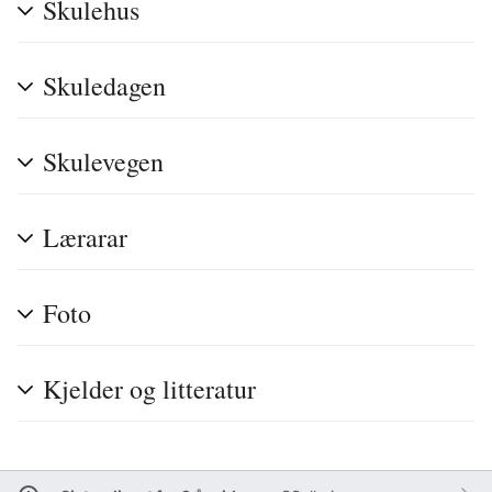
Skulehus
Skuledagen
Skulevegen
Lærarar
Foto
Kjelder og litteratur