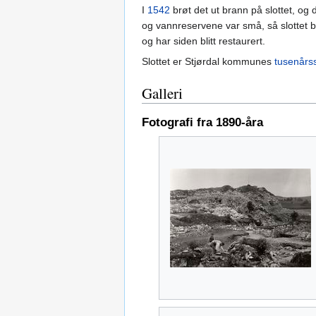
I
1542
brøt det ut brann på slottet, o
og vannreservene var små, så slottet b
og har siden blitt restaurert.
Slottet er Stjørdal kommunes
tusenårs
Galleri
Fotografi fra 1890-åra