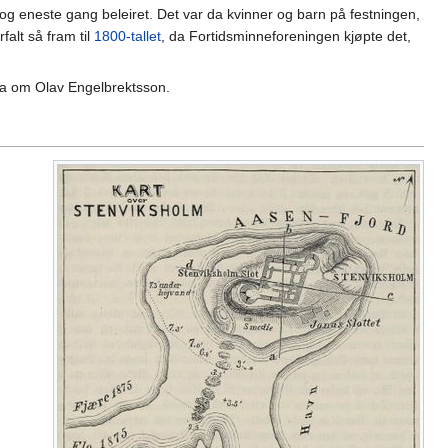
 og eneste gang beleiret. Det var da kvinner og barn på festningen,
falt så fram til
1800-tallet
, da Fortidsminneforeningen kjøpte det,
ra om Olav Engelbrektsson.