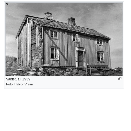
Vaktstua i 1939.
Foto: Halvor Vreim.