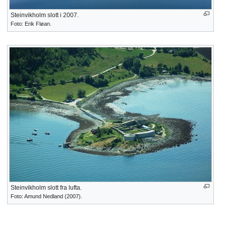
Steinvikholm slott i 2007.
Foto: Erik Fløan.
Steinvikholm slott fra lufta.
Foto: Amund Nedland (2007).