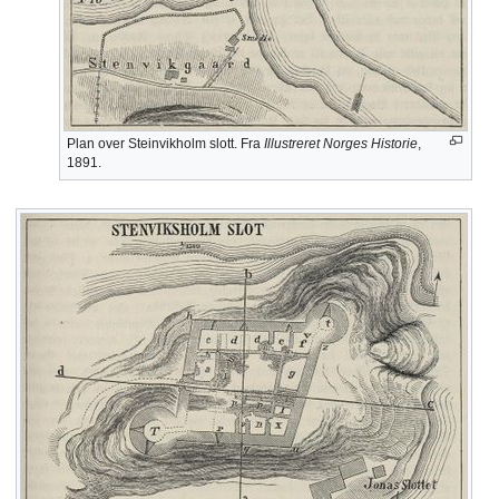
Plan over Steinvikholm slott. Fra
Illustreret Norges Historie
,
1891.