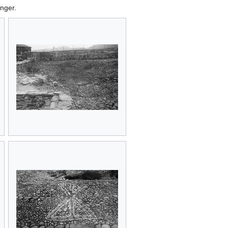
Enger.