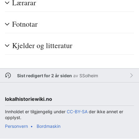
Lærarar
Fotnotar
Kjelder og litteratur
Sist redigert for 2 år siden
av
SSolheim
lokalhistoriewiki.no
Innholdet er tilgjengelig under
CC-BY-SA
der ikke annet er
opplyst.
Personvern
Bordmaskin