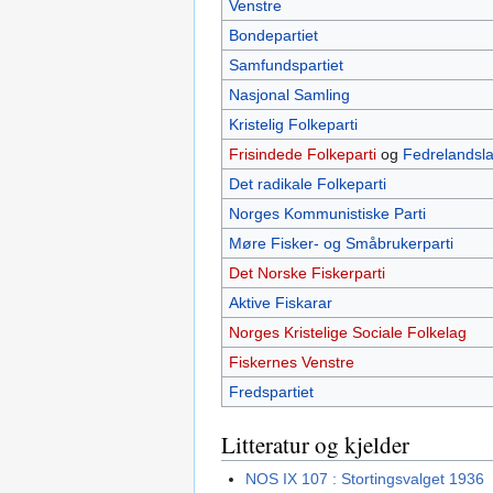
Venstre
Bondepartiet
Samfundspartiet
Nasjonal Samling
Kristelig Folkeparti
Frisindede Folkeparti
og
Fedrelandsla
Det radikale Folkeparti
Norges Kommunistiske Parti
Møre Fisker- og Småbrukerparti
Det Norske Fiskerparti
Aktive Fiskarar
Norges Kristelige Sociale Folkelag
Fiskernes Venstre
Fredspartiet
Litteratur og kjelder
NOS IX 107 : Stortingsvalget 1936