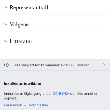
Representanttall
Valgene
Litteratur
Sist redigert for 11 måneder siden
av
Cnyborg
lokalhistoriewiki.no
Innholdet er tilgjengelig under
CC-BY-SA
der ikke annet er
opplyst.
Personvern
Bordmaskin