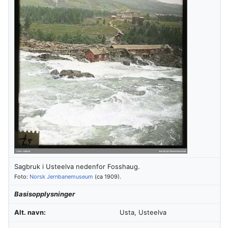
Sagbruk i Usteelva nedenfor Fosshaug.
Foto:
Norsk Jernbanemuseum
(ca 1909).
Basisopplysninger
Alt. navn:
Usta, Usteelva