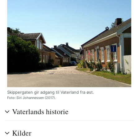
Skippergaten gir adgang til Vaterland fra øst.
Foto: Siri Johannessen (2017).
Vaterlands historie
Kilder