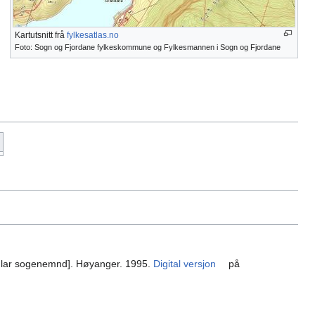
Kartutsnitt frå
fylkesatlas.no
Foto: Sogn og Fjordane fylkeskommune og Fylkesmannen i Sogn og Fjordane
aular sogenemnd]. Høyanger. 1995.
Digital versjon
på