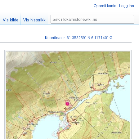
Opprett konto
Logg inn
Søk
Vis kilde
Vis historikk
Koordinater
:
61.353259° N
6.117140° Ø