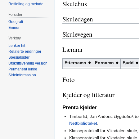
Skulehus
Rettleiing og metode
Forsider
Skuledagen
Geografi
Emner
Skulevegen
Verktøy
Lenker hit
Lærarar
Relaterte endringer
Spesialsider
Etternamn
Fornamn
Fødd
Utskriftsvennlig versjon
Permanent lenke
Sideinformasjon
Foto
Kjelder og litteratur
Prenta kjelder
Timberlid, Jan Anders:
Bygdebok fo
Nettbiblioteket
.
Klasseprotokoll for Viksdalen skul
Klasseprotokoll for Viksdalen skul