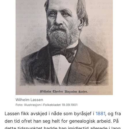
Wilhelm Lassen
Foto: Illustrasjon i Folkebladet 19.09.1901
Lassen fikk avskjed i nåde som byråsjef i
1881
, og fra
den tid ofret han seg helt for genealogisk arbeid. På
dette tidspunktet hadde han imidlertid allerede i lang