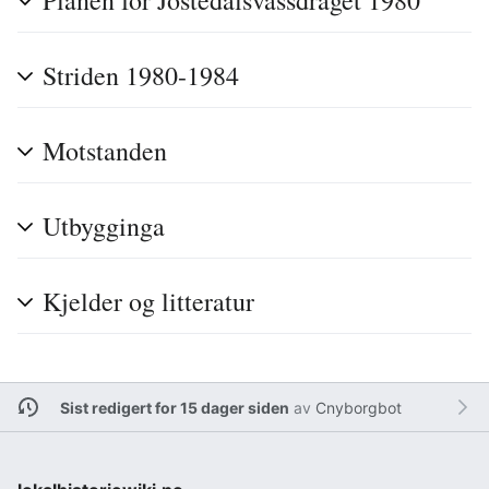
Planen for Jostedalsvassdraget 1980
Striden 1980-1984
Motstanden
Utbygginga
Kjelder og litteratur
Sist redigert for 15 dager siden
av
Cnyborgbot