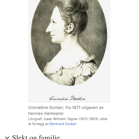
Conradine Dunker, fra 1871-utgaven av
hennes memoarer.
Litografi: Isaac Wilhelm Tegner (1815-1893), etter
et forlegg av
Bernhard Dunker
Slekt og familie