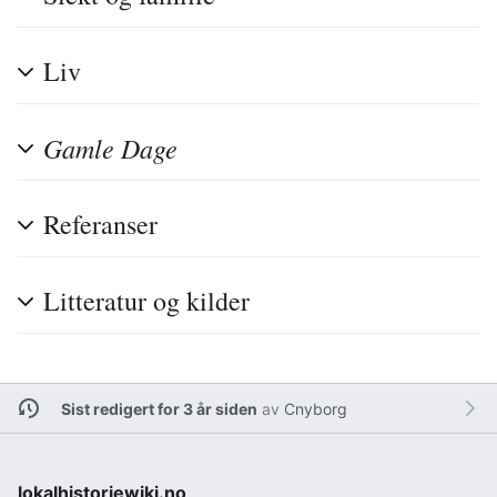
Liv
Gamle Dage
Referanser
Litteratur og kilder
Sist redigert for 3 år siden
av
Cnyborg
lokalhistoriewiki.no