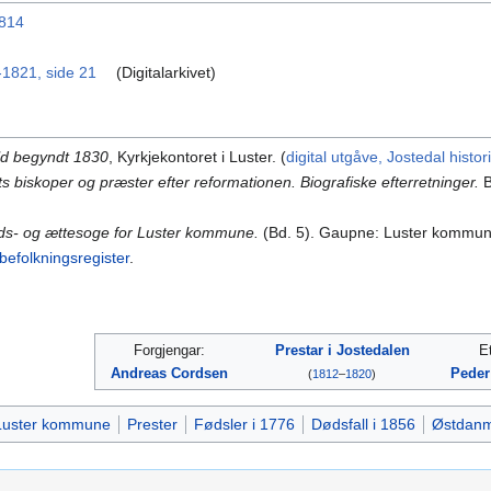
1814
-1821, side 21
(Digitalarkivet)
ld begyndt 1830
, Kyrkjekontoret i Luster. (
digital utgåve, Jostedal histor
ts biskoper og præster efter reformationen. Biografiske efterretninger.
B
ds- og ættesoge for Luster kommune.
(Bd. 5). Gaupne: Luster kommu
 befolkningsregister
.
Forgjengar:
Prestar i Jostedalen
Et
Andreas Cordsen
Peder
(
1812
–
1820
)
Luster kommune
Prester
Fødsler i 1776
Dødsfall i 1856
Østdan