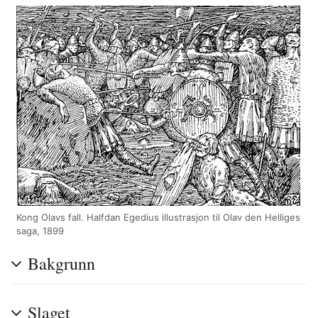
Kong Olavs fall. Halfdan Egedius illustrasjon til Olav den Helliges
saga, 1899
Bakgrunn
Slaget