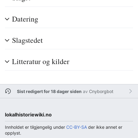
Datering
Slagstedet
Litteratur og kilder
Sist redigert for 18 dager siden
av
Cnyborgbot
lokalhistoriewiki.no
Innholdet er tilgjengelig under
CC-BY-SA
der ikke annet er
opplyst.