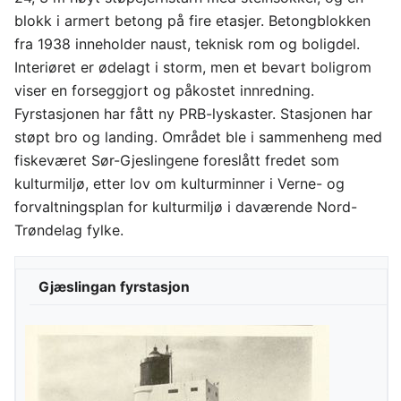
blokk i armert betong på fire etasjer. Betongblokken
fra 1938 inneholder naust, teknisk rom og boligdel.
Interiøret er ødelagt i storm, men et bevart boligrom
viser en forseggjort og påkostet innredning.
Fyrstasjonen har fått ny PRB-lyskaster. Stasjonen har
støpt bro og landing. Området ble i sammenheng med
fiskeværet Sør-Gjeslingene foreslått fredet som
kulturmiljø, etter lov om kulturminner i Verne- og
forvaltningsplan for kulturmiljø i daværende Nord-
Trøndelag fylke.
Gjæslingan fyrstasjon