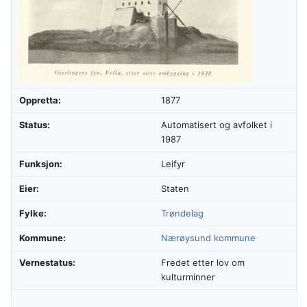
Oppretta:
1877
Status:
Automatisert og avfolket i
1987
Funksjon:
Leifyr
Eier:
Staten
Fylke:
Trøndelag
Kommune:
Nærøysund kommune
Vernestatus:
Fredet etter lov om
kulturminner