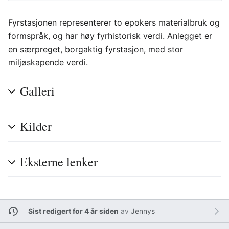
Fyrstasjonen representerer to epokers materialbruk og
formspråk, og har høy fyrhistorisk verdi. Anlegget er
en særpreget, borgaktig fyrstasjon, med stor
miljøskapende verdi.
Galleri
Kilder
Eksterne lenker
Sist redigert for 4 år siden
av
Jennys