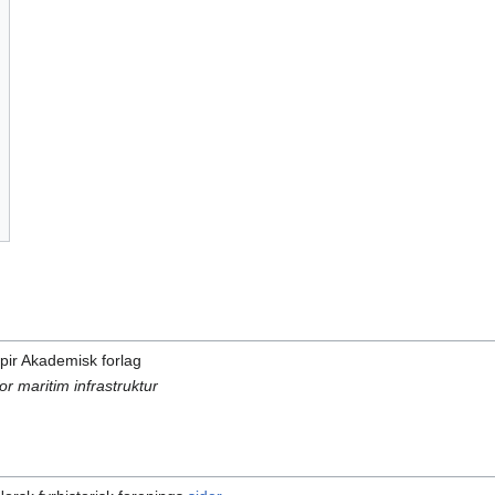
apir Akademisk forlag
r maritim infrastruktur