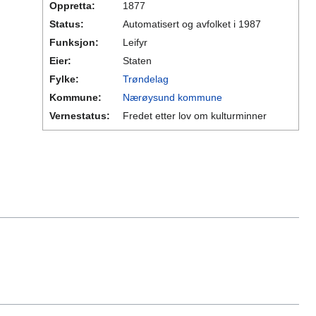
Oppretta:
1877
Status:
Automatisert og avfolket i 1987
Funksjon:
Leifyr
Eier:
Staten
Fylke:
Trøndelag
Kommune:
Nærøysund kommune
Vernestatus:
Fredet etter lov om kulturminner