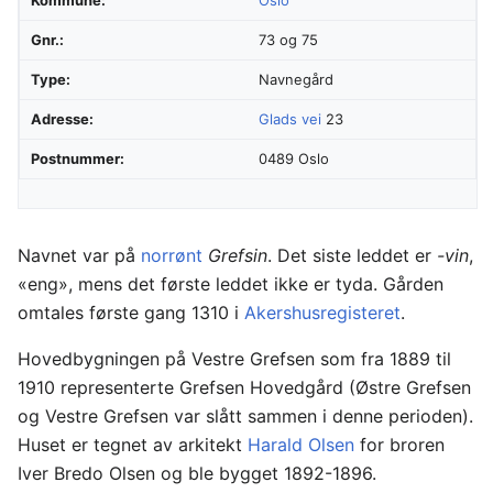
Gnr.:
73 og 75
Type:
Navnegård
Adresse:
Glads vei
23
Postnummer:
0489 Oslo
Navnet var på
norrønt
Grefsin
. Det siste leddet er
-vin
,
«eng», mens det første leddet ikke er tyda. Gården
omtales første gang 1310 i
Akershusregisteret
.
Hovedbygningen på Vestre Grefsen som fra 1889 til
1910 representerte Grefsen Hovedgård (Østre Grefsen
og Vestre Grefsen var slått sammen i denne perioden).
Huset er tegnet av arkitekt
Harald Olsen
for broren
Iver Bredo Olsen og ble bygget 1892-1896.