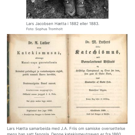
Lars Jacobsen Hætta i 1882 eller 1883.
Foto: Sophus Tromholt
Lars Hætta samarbeida med J.A. Friis om samiske oversettelse
mens han satt fengsla. Denne katekismeutgaven er fra 1860,