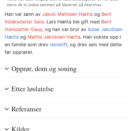
mens de to jobba sammen på Slaveriet på Akershus.
Han var sønn av
Jakob Mathisen Hætta
og
Berit
Aslaksdatter Sara
. Lars Hætta ble gift med
Berit
Hansdatter Gaup
, og han var bror av
Aslak Jakobsen
Hætta
og
Mathis Jakobsen Hætta
. Han vokste opp i
en familie som drev
reindrift
, og drev selv med dette
før opprøret.
Opprør, dom og soning
Etter løslatelse
Referanser
Kilder