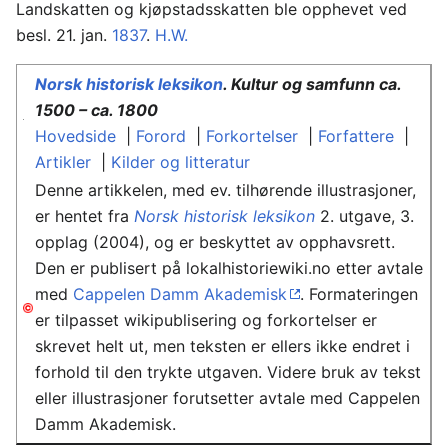
Landskatten og kjøpstadsskatten ble opphevet ved
besl. 21. jan.
1837
.
H.W.
Norsk historisk leksikon
. Kultur og samfunn ca.
1500 – ca. 1800
Hovedside
|
Forord
|
Forkortelser
|
Forfattere
|
Artikler
|
Kilder og litteratur
Denne artikkelen, med ev. tilhørende illustrasjoner,
er hentet fra
Norsk historisk leksikon
2. utgave, 3.
opplag (2004), og er beskyttet av opphavsrett.
Den er publisert på lokalhistoriewiki.no etter avtale
med
Cappelen Damm Akademisk
. Formateringen
er tilpasset wikipublisering og forkortelser er
skrevet helt ut, men teksten er ellers ikke endret i
forhold til den trykte utgaven. Videre bruk av tekst
eller illustrasjoner forutsetter avtale med Cappelen
Damm Akademisk.