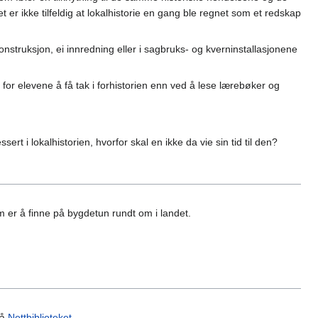
er ikke tilfeldig at lokalhistorie en gang ble regnet som et redskap
onstruksjon, ei innredning eller i sagbruks- og kverninstallasjonene
for elevene å få tak i forhistorien enn ved å lese lærebøker og
ert i lokalhistorien, hvorfor skal en ikke da vie sin tid til den?
 er å finne på bygdetun rundt om i landet.
å
Nettbiblioteket