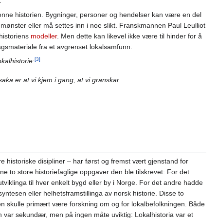
.
allmenne historien. Bygninger, personer og hendelser kan være en del
 mønster eller må settes inn i noe slikt. Franskmannen Paul Leulliot
historiens
modeller
. Men dette kan likevel ikke være til hinder for å
lagsmateriale fra et avgrenset lokalsamfunn.
[3]
kalhistorie
:
saka er at vi kjem i gang, at vi granskar.
e historiske disipliner – har først og fremst vært gjenstand for
ne to store historiefaglige oppgaver den ble tilskrevet: For det
 utviklinga til hver enkelt bygd eller by i Norge. For det andre hadde
syntesen eller helhetsframstillinga av norsk historie. Disse to
gen skulle primært være forskning om og for lokalbefolkningen. Både
n var sekundær, men på ingen måte uviktig: Lokalhistoria var et