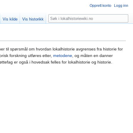
Opprett konto
Logg inn
Søk
Vis kilde
Vis historikk
r til spørsmål om hvordan lokalhistorie avgrenses fra historie for
orisk forskning utføres etter,
metodene
, og måten en danner
ttefag er også i hovedsak felles for lokalhistorie og historie.