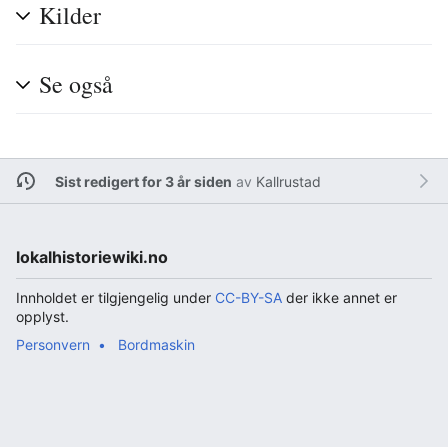
Kilder
Se også
Sist redigert for 3 år siden
av
Kallrustad
lokalhistoriewiki.no
Innholdet er tilgjengelig under
CC-BY-SA
der ikke annet er
opplyst.
Personvern
Bordmaskin