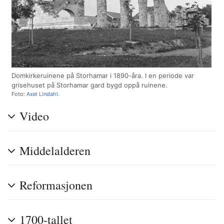
Domkirkeruinene på Storhamar i 1890-åra. I en periode var
grisehuset på Storhamar gard bygd oppå ruinene.
Foto:
Axel Lindahl
.
Video
Middelalderen
Reformasjonen
1700-tallet