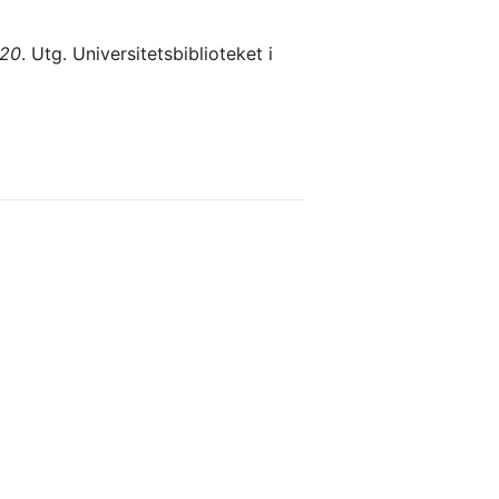
920
. Utg. Universitetsbiblioteket i