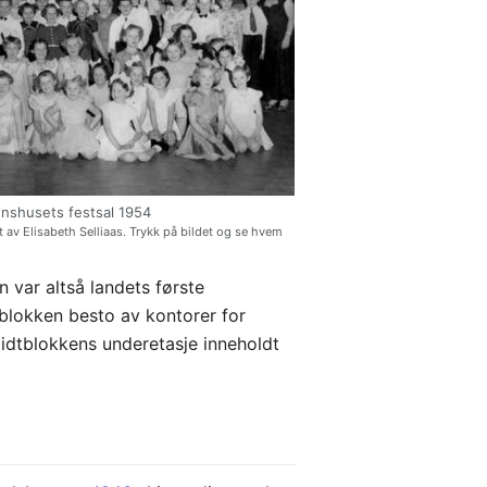
nshusets festsal 1954
nt av Elisabeth Selliaas. Trykk på bildet og se hvem
n var altså landets første
blokken besto av kontorer for
 Midtblokkens underetasje inneholdt