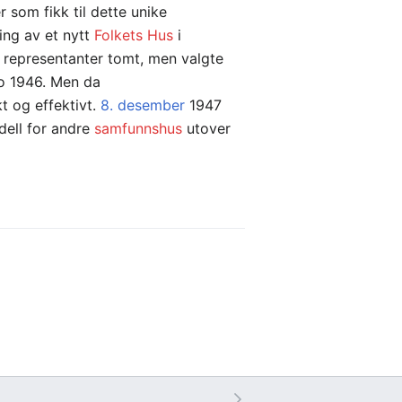
 som fikk til dette unike
ng av et nytt
Folkets Hus
i
s representanter tomt, men valgte
no 1946. Men da
t og effektivt.
8. desember
1947
dell for andre
samfunnshus
utover