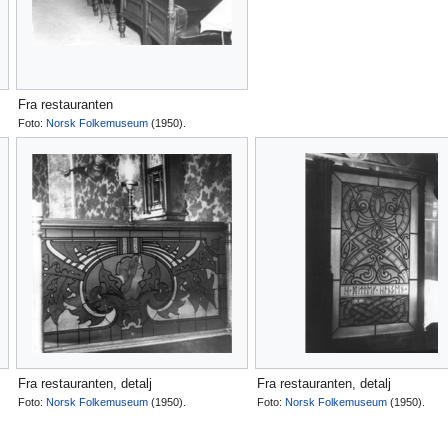
Fra restauranten
Foto:
Norsk Folkemuseum
(1950).
Fra restauranten, detalj
Fra restauranten, detalj
Foto:
Norsk Folkemuseum
(1950).
Foto:
Norsk Folkemuseum
(1950).