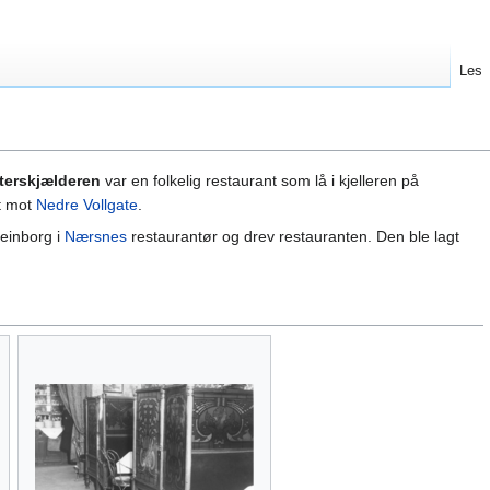
Les
terskjælderen
var en folkelig restaurant som lå i kjelleren på
t mot
Nedre Vollgate
.
teinborg i
Nærsnes
restaurantør og drev restauranten. Den ble lagt