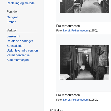
Rettleiing og metode
Forsider
Geografi
Emner
Fra restauranten
Verktøy
Foto:
Norsk Folkemuseum
(1950).
Lenker hit
Relaterte endringer
Spesialsider
Utskriftsvennlig versjon
Permanent lenke
Sideinformasjon
Fra restauranten
Foto:
Norsk Folkemuseum
(1950).