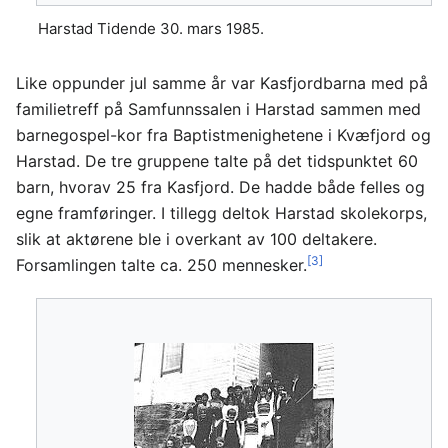
Harstad Tidende 30. mars 1985.
Like oppunder jul samme år var Kasfjordbarna med på
familietreff på Samfunnssalen i Harstad sammen med
barnegospel-kor fra Baptistmenighetene i Kvæfjord og
Harstad. De tre gruppene talte på det tidspunktet 60
barn, hvorav 25 fra Kasfjord. De hadde både felles og
egne framføringer. I tillegg deltok Harstad skolekorps,
slik at aktørene ble i overkant av 100 deltakere.
[3]
Forsamlingen talte ca. 250 mennesker.