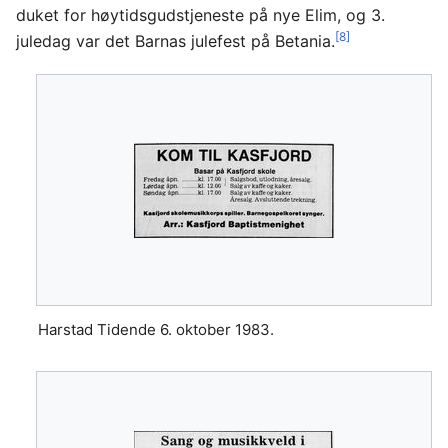
duket for høytidsgudstjeneste på nye Elim, og 3.
[8]
juledag var det Barnas julefest på Betania.
Harstad Tidende 6. oktober 1983.