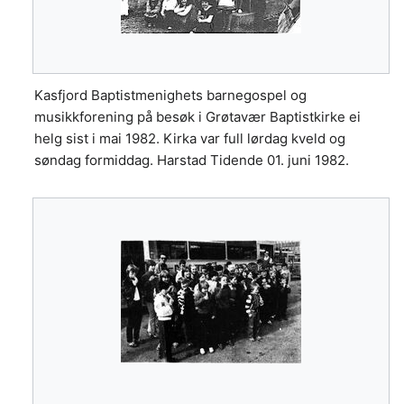
Kasfjord Baptistmenighets barnegospel og
musikkforening på besøk i Grøtavær Baptistkirke ei
helg sist i mai 1982. Kirka var full lørdag kveld og
søndag formiddag. Harstad Tidende 01. juni 1982.