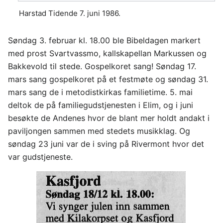
Harstad Tidende 7. juni 1986.
Søndag 3. februar kl. 18.00 ble Bibeldagen markert
med prost Svartvassmo, kallskapellan Markussen og
Bakkevold til stede. Gospelkoret sang! Søndag 17.
mars sang gospelkoret på et festmøte og søndag 31.
mars sang de i metodistkirkas familietime. 5. mai
deltok de på familiegudstjenesten i Elim, og i juni
besøkte de Andenes hvor de blant mer holdt andakt i
paviljongen sammen med stedets musikklag. Og
søndag 23 juni var de i sving på Rivermont hvor det
var gudstjeneste.