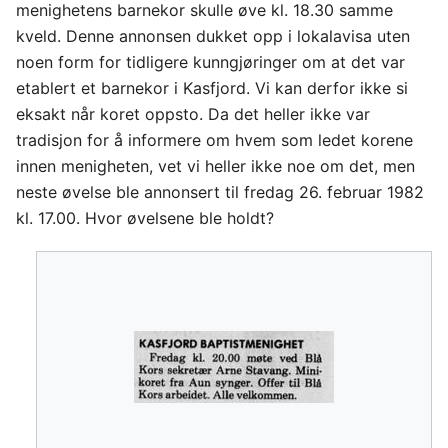
menighetens barnekor skulle øve kl. 18.30 samme
kveld. Denne annonsen dukket opp i lokalavisa uten
noen form for tidligere kunngjøringer om at det var
etablert et barnekor i Kasfjord. Vi kan derfor ikke si
eksakt når koret oppsto. Da det heller ikke var
tradisjon for å informere om hvem som ledet korene
innen menigheten, vet vi heller ikke noe om det, men
neste øvelse ble annonsert til fredag 26. februar 1982
kl. 17.00. Hvor øvelsene ble holdt?