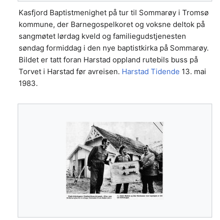
Kasfjord Baptistmenighet på tur til Sommarøy i Tromsø
kommune, der Barnegospelkoret og voksne deltok på
sangmøtet lørdag kveld og familiegudstjenesten
søndag formiddag i den nye baptistkirka på Sommarøy.
Bildet er tatt foran Harstad oppland rutebils buss på
Torvet i Harstad før avreisen.
Harstad Tidende
13. mai
1983.