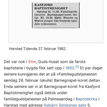
Harstad Tidende 27. februar 1982.
Det var nok i
Elim
, Guds-huset som de første
[2]
baptistene i bygda fikk satt opp i
1892
.
Et par dager
seinere kunngjøres det at på «Familiegudstjenesten
søndag 28. februar (skulle) Barnegospel-koret delta».
Enda seinere ser vi at Barnegospel-koret fra Kasfjord
Baptistmenighet også deltok under
familiegudstjenesten på Palmesøndag i
Baptistkirka
i
Harstad med adresse
Asbjørn Selsbanes gate
5.