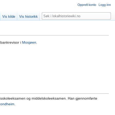
Opprett konto
Logg inn
Søk
Vis kilde
Vis historikk
 bankrevisor i
Mosjøen
.
efalsskoleeksamen og middelskoleeksamen. Han gjennomførte
rondheim
.