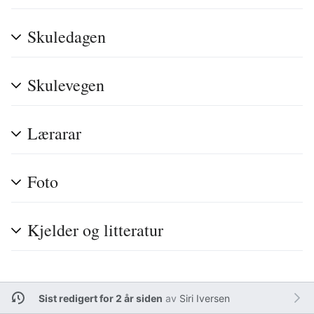
Skuledagen
Skulevegen
Lærarar
Foto
Kjelder og litteratur
Sist redigert for 2 år siden
av
Siri Iversen