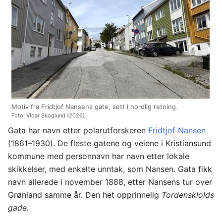
Motiv fra Fridtjof Nansens gate, sett i nordlig retning.
Foto: Vidar Skoglund (2026)
Gata har navn etter polarutforskeren
Fridtjof Nansen
(1861–1930). De fleste gatene og veiene i Kristiansund
kommune med personnavn har navn etter lokale
skikkelser, med enkelte unntak, som Nansen. Gata fikk
navn allerede i november 1888, etter Nansens tur over
Grønland samme år. Den het opprinnelig
Tordenskiolds
gade
.