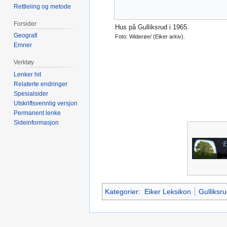
Rettleiing og metode
Forsider
Hus på Gulliksrud i 1965.
Geografi
Foto: Widerøe/ (Eiker arkiv).
Emner
Verktøy
Lenker hit
Relaterte endringer
Spesialsider
Utskriftsvennlig versjon
Permanent lenke
Sideinformasjon
Kategorier
:
Eiker Leksikon
Gulliksru