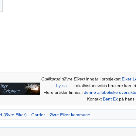
Gulliksrud (Øvre Eiker)
inngår i prosjektet
Eiker L
by-sa
. Lokalhistoriewikis brukere kan fri
Flere artikler finnes i
denne alfabetiske oversikt
Kontakt
Bent Ek
på hans
d (Øvre Eiker)
Garder
Øvre Eiker kommune