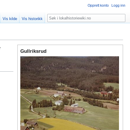
Opprett konto
Logg inn
Søk
Vis kilde
Vis historikk
r
Gullriksrud