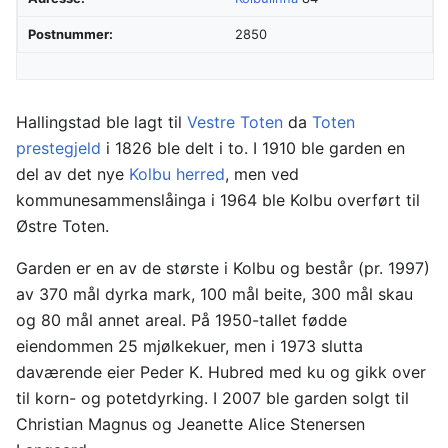
Postnummer:
2850
Hallingstad ble lagt til
Vestre Toten
da
Toten
prestegjeld
i 1826 ble delt i to. I 1910 ble garden en
del av det nye
Kolbu herred
, men ved
kommunesammenslåinga i 1964 ble Kolbu overført til
Østre Toten.
Garden er en av de største i Kolbu og består (pr. 1997)
av 370 mål dyrka mark, 100 mål beite, 300 mål skau
og 80 mål annet areal. På 1950-tallet fødde
eiendommen 25 mjølkekuer, men i 1973 slutta
daværende eier Peder K. Hubred med ku og gikk over
til korn- og potetdyrking. I 2007 ble garden solgt til
Christian Magnus og Jeanette Alice Stenersen