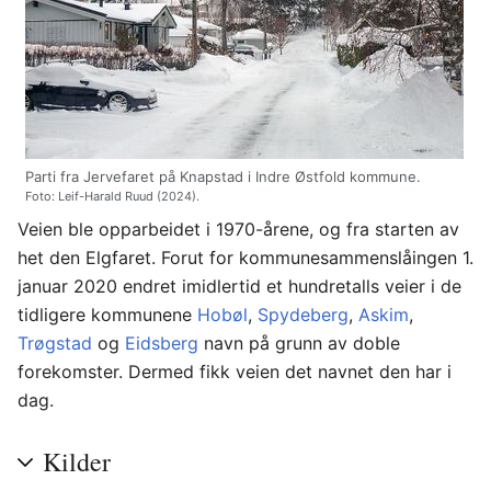
Parti fra Jervefaret på Knapstad i Indre Østfold kommune.
Foto: Leif-Harald Ruud (2024).
Veien ble opparbeidet i 1970-årene, og fra starten av
het den Elgfaret. Forut for kommunesammenslåingen 1.
januar 2020 endret imidlertid et hundretalls veier i de
tidligere kommunene
Hobøl
,
Spydeberg
,
Askim
,
Trøgstad
og
Eidsberg
navn på grunn av doble
forekomster. Dermed fikk veien det navnet den har i
dag.
Kilder