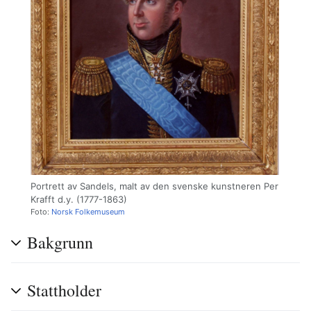
Portrett av Sandels, malt av den svenske kunstneren Per
Krafft d.y. (1777-1863)
Foto:
Norsk Folkemuseum
Bakgrunn
Stattholder