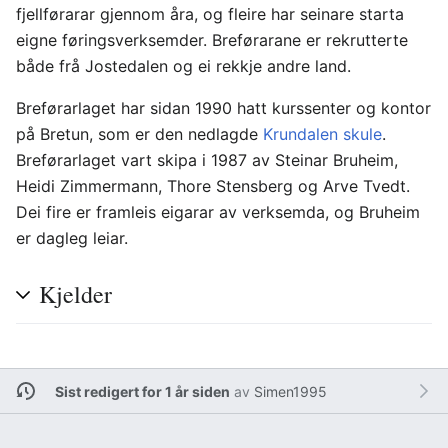
fjellførarar gjennom åra, og fleire har seinare starta
eigne føringsverksemder. Breførarane er rekrutterte
både frå Jostedalen og ei rekkje andre land.
Breførarlaget har sidan 1990 hatt kurssenter og kontor
på Bretun, som er den nedlagde
Krundalen skule
.
Breførarlaget vart skipa i 1987 av Steinar Bruheim,
Heidi Zimmermann, Thore Stensberg og Arve Tvedt.
Dei fire er framleis eigarar av verksemda, og Bruheim
er dagleg leiar.
Kjelder
Sist redigert for 1 år siden
av
Simen1995