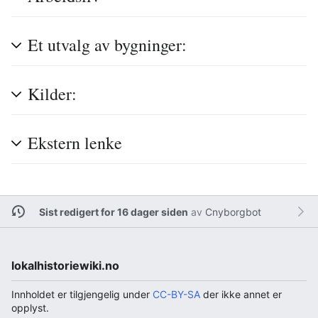
Et utvalg av bygninger:
Kilder:
Ekstern lenke
Sist redigert for 16 dager siden
av
Cnyborgbot
lokalhistoriewiki.no
Innholdet er tilgjengelig under
CC-BY-SA
der ikke annet er
opplyst.