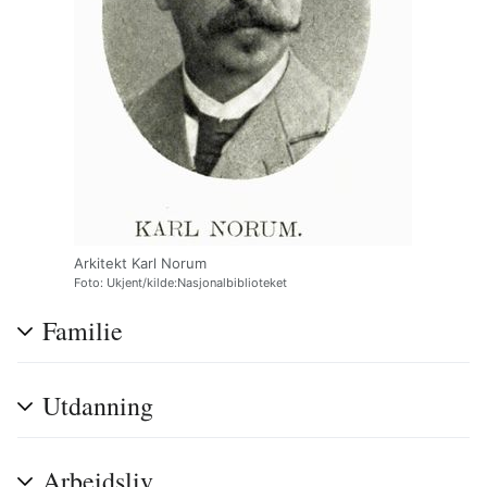
Arkitekt Karl Norum
Foto: Ukjent/kilde:Nasjonalbiblioteket
Familie
Utdanning
Arbeidsliv