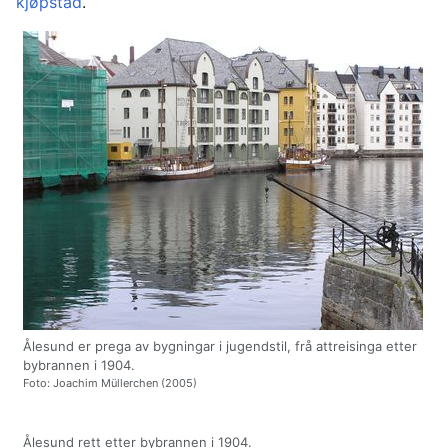
kjøpstad
.
Ålesund er prega av bygningar i jugendstil, frå attreisinga etter
bybrannen i 1904.
Foto: Joachim Müllerchen (2005)
Ålesund rett etter bybrannen i 1904.