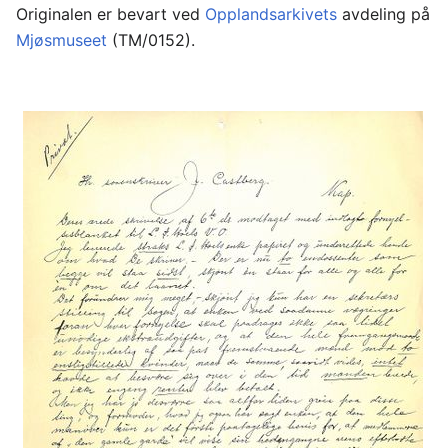
Originalen er bevart ved
Opplandsarkivets
avdeling på
Mjøsmuseet
(TM/0152).