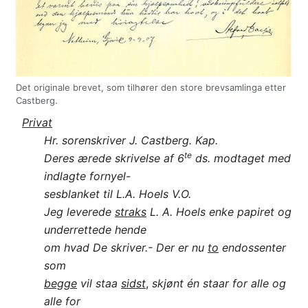
Det originale brevet, som tilhører den store brevsamlinga etter
Castberg.
Privat
Hr. sorenskriver J. Castberg. Kap.
te
Deres ærede skrivelse af 6
ds. modtaget med
indlagte fornyel-
sesblanket til L.A. Hoels V.O.
Jeg leverede
straks
L. A. Hoels enke papiret og
underrettede hende
om hvad De skriver.- Der er nu
to
endossenter
som
begge
vil staa
sidst
,
skjønt én staar for alle og
alle for