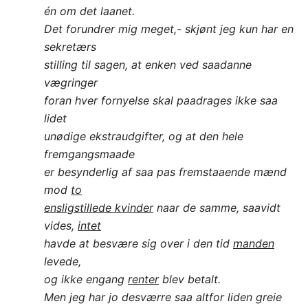
én om det laanet.
Det forundrer mig meget,- skjønt jeg kun har en
sekretærs
stilling til sagen, at enken ved saadanne
vægringer
foran hver fornyelse skal paadrages ikke saa
lidet
unødige ekstraudgifter, og at den hele
fremgangsmaade
er besynderlig af saa pas fremstaaende mænd
mod
to
ensligstillede kvinder
naar de samme, saavidt
vides,
intet
havde at besvære sig over i den tid
manden
levede,
og ikke engang
renter
blev betalt.
Men jeg har jo desværre saa altfor liden greie