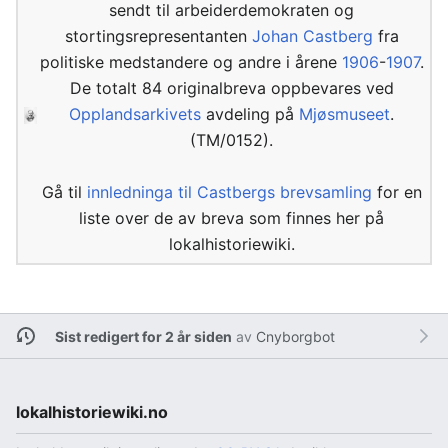
sendt til arbeiderdemokraten og
stortingsrepresentanten
Johan Castberg
fra
politiske medstandere og andre i årene
1906
-
1907
.
De totalt 84 originalbreva oppbevares ved
Opplandsarkivets
avdeling på
Mjøsmuseet
.
(TM/0152).
Gå til
innledninga til Castbergs brevsamling
for en
liste over de av breva som finnes her på
lokalhistoriewiki.
Sist redigert for 2 år siden
av
Cnyborgbot
lokalhistoriewiki.no