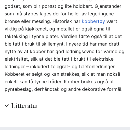
godset, som blir porøst og lite holdbart. Gjenstander
som må støpes lages derfor heller av legeringene
bronse eller messing. Historisk har
kobbertøy
vært
viktig på kjøkkenet, og metallet er også egna til
taktekking i tynne plater. Verdien førte også til at det
ble tatt i bruk til skillemynt. I nyere tid har man dratt
nytte av at kobber har god ledningsevne for varme og
elektrisitet, slik at det ble tatt i brukt til elektriske
ledninger – inkludert telegraf- og telefonledninger.
Kobberet er seigt og kan strekkes, slik at man nokså
enkelt kan få tynne tråder. Kobber brukes også til
pyntebeslag, dørhåndtak og andre dekorative formål.
Litteratur