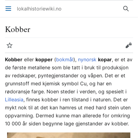
lokalhistoriewiki.no
Åpne hovedmenyen
Søk
Kobber
Overvåk
Rediger
Kobber
eller
kopper
(
bokmål
),
nynorsk
kopar
, er et av
de første metallene som ble tatt i bruk til produksjon
av redskaper, pyntegjenstander og våpen. Det er et
grunnstoff med kjemisk symbol Cu, og har en
rødoransje farge. Noen steder i verden, og spesielt i
Lilleasia
, finnes kobber i ren tilstand i naturen. Det er
mykt nok til at det kan hamres ut med hard stein uten
oppvarming. Dermed kunne man allerede for omkring
10 000 år siden begynne lage gjenstander av kobber.