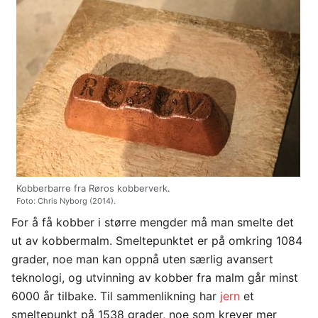
Kobberbarre fra Røros kobberverk.
Foto: Chris Nyborg (2014).
For å få kobber i større mengder må man smelte det
ut av kobbermalm. Smeltepunktet er på omkring 1084
grader, noe man kan oppnå uten særlig avansert
teknologi, og utvinning av kobber fra malm går minst
6000 år tilbake. Til sammenlikning har
jern
et
smeltepunkt på 1538 grader, noe som krever mer