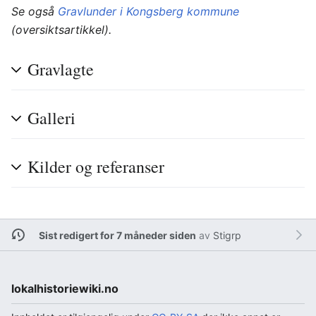
Se også
Gravlunder i Kongsberg kommune
(oversiktsartikkel).
Gravlagte
Galleri
Kilder og referanser
Sist redigert for 7 måneder siden
av
Stigrp
lokalhistoriewiki.no