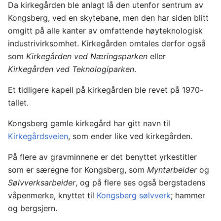
Da kirkegården ble anlagt lå den utenfor sentrum av
Kongsberg, ved en skytebane, men den har siden blitt
omgitt på alle kanter av omfattende høyteknologisk
industrivirksomhet. Kirkegården omtales derfor også
som
Kirkegården ved Næringsparken
eller
Kirkegården ved Teknologiparken
.
Et tidligere kapell på kirkegården ble revet på 1970-
tallet.
Kongsberg gamle kirkegård har gitt navn til
Kirkegårdsveien
, som ender like ved kirkegården.
På flere av gravminnene er det benyttet yrkestitler
som er særegne for Kongsberg, som
Myntarbeider
og
Sølvverksarbeider
, og på flere ses også bergstadens
våpenmerke, knyttet til
Kongsberg sølvverk
; hammer
og bergsjern.