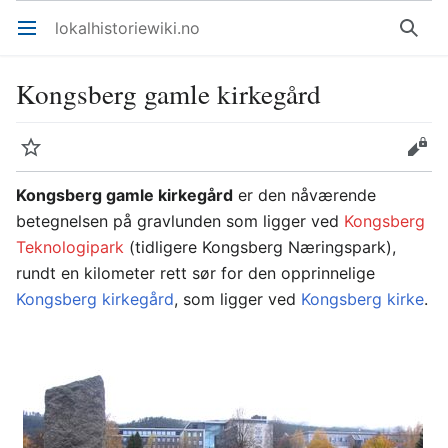
lokalhistoriewiki.no
Åpne hovedmenyen
Søk
Kongsberg gamle kirkegård
Overvåk
Rediger
Kongsberg gamle kirkegård
er den nåværende
betegnelsen på gravlunden som ligger ved
Kongsberg
Teknologipark
(tidligere Kongsberg Næringspark),
rundt en kilometer rett sør for den opprinnelige
Kongsberg kirkegård
, som ligger ved
Kongsberg kirke
.