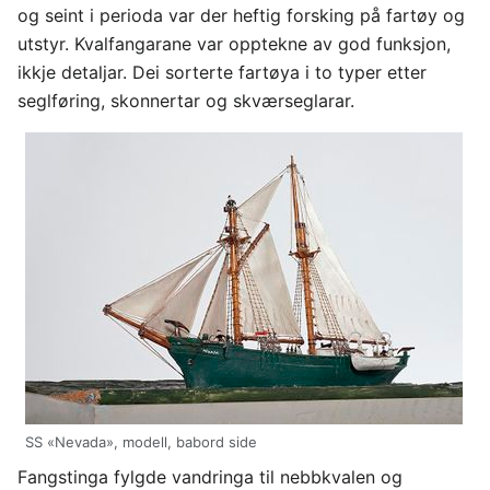
og seint i perioda var der heftig forsking på fartøy og
utstyr. Kvalfangarane var opptekne av god funksjon,
ikkje detaljar. Dei sorterte fartøya i to typer etter
seglføring, skonnertar og skværseglarar.
SS «Nevada», modell, babord side
Fangstinga fylgde vandringa til nebbkvalen og