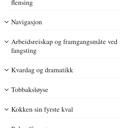
flensing
Navigasjon
Arbeidsreiskap og framgangsmåte ved
fangsting
Kvardag og dramatikk
Tobbaksløyse
Kokken sin fyrste kval