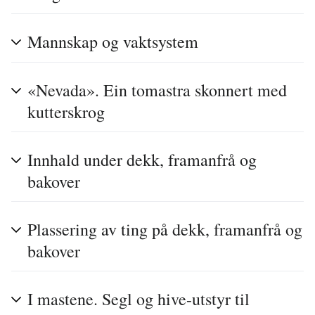
Mannskap og vaktsystem
«Nevada». Ein tomastra skonnert med
kutterskrog
Innhald under dekk, framanfrå og
bakover
Plassering av ting på dekk, framanfrå og
bakover
I mastene. Segl og hive-utstyr til