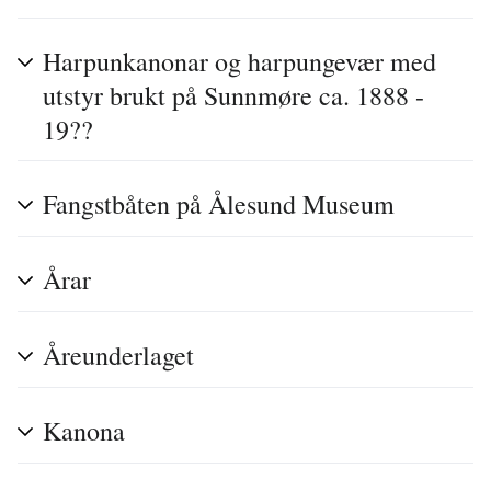
Harpunkanonar og harpungevær med
utstyr brukt på Sunnmøre ca. 1888 -
19??
Fangstbåten på Ålesund Museum
Årar
Åreunderlaget
Kanona