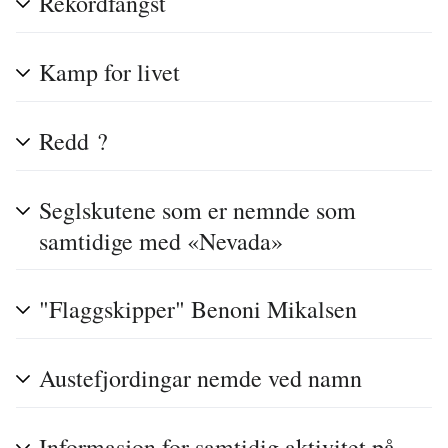
Rekordfangst
Kamp for livet
Redd ?
Seglskutene som er nemnde som
samtidige med «Nevada»
"Flaggskipper" Benoni Mikalsen
Austefjordingar nemde ved namn
Informasjon for samtidig aktivitet på