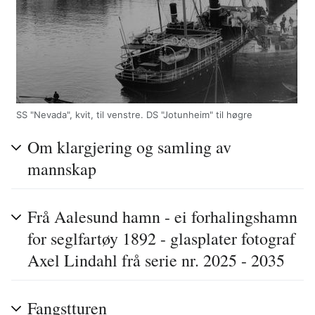
SS "Nevada", kvit, til venstre. DS "Jotunheim" til høgre
Om klargjering og samling av
mannskap
Frå Aalesund hamn - ei forhalingshamn
for seglfartøy 1892 - glasplater fotograf
Axel Lindahl frå serie nr. 2025 - 2035
Fangstturen