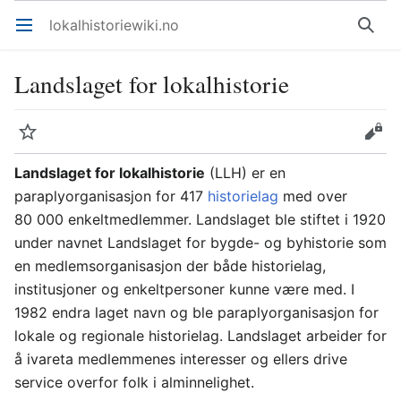
lokalhistoriewiki.no
Åpne hovedmenyen
Søk
Landslaget for lokalhistorie
Overvåk
Rediger
Landslaget for lokalhistorie
(LLH) er en
paraplyorganisasjon for 417
historielag
med over
80 000 enkeltmedlemmer. Landslaget ble stiftet i 1920
under navnet Landslaget for bygde- og byhistorie som
en medlemsorganisasjon der både historielag,
institusjoner og enkeltpersoner kunne være med. I
1982 endra laget navn og ble paraplyorganisasjon for
lokale og regionale historielag. Landslaget arbeider for
å ivareta medlemmenes interesser og ellers drive
service overfor folk i alminnelighet.