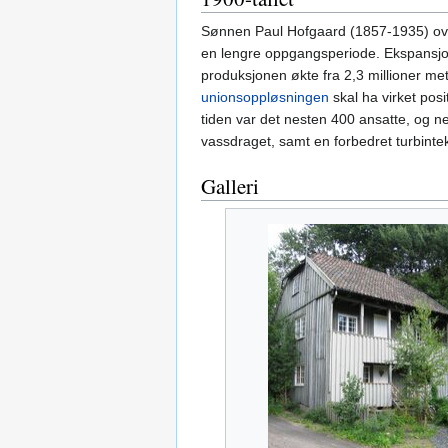
Sønnen Paul Hofgaard (1857-1935) overt
en lengre oppgangsperiode. Ekspansjone
produksjonen økte fra 2,3 millioner met
unionsoppløsningen
skal ha virket posi
tiden var det nesten 400 ansatte, og
vassdraget, samt en forbedret turbintek
Galleri