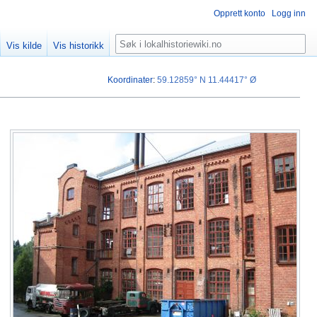
Opprett konto
Logg inn
Søk
Vis kilde
Vis historikk
Koordinater
:
59.12859° N
11.44417° Ø