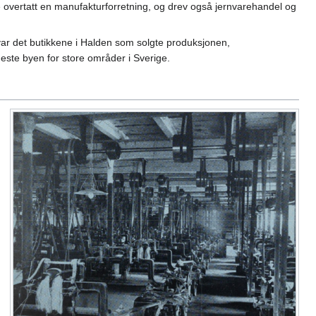
overtatt en manufakturforretning, og drev også jernvarehandel og
ar det butikkene i Halden som solgte produksjonen,
ste byen for store områder i Sverige.