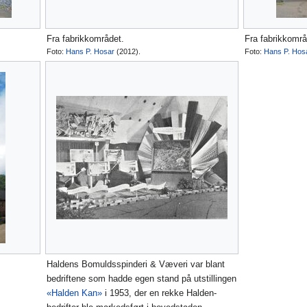
Fra fabrikkområdet.
Fra fabrikkområ
Foto:
Hans P. Hosar
(2012).
Foto:
Hans P. Hos
Haldens Bomuldsspinderi & Væveri var blant
bedriftene som hadde egen stand på utstillingen
«Halden Kan»
i 1953, der en rekke Halden-