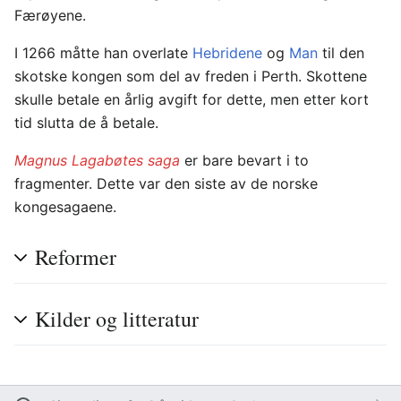
Færøyene.
I 1266 måtte han overlate
Hebridene
og
Man
til den
skotske kongen som del av freden i Perth. Skottene
skulle betale en årlig avgift for dette, men etter kort
tid slutta de å betale.
Magnus Lagabøtes saga
er bare bevart i to
fragmenter. Dette var den siste av de norske
kongesagaene.
Reformer
Kilder og litteratur