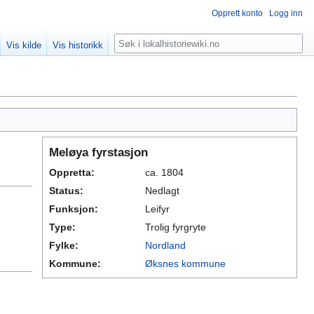
Opprett konto
Logg inn
Søk
Vis kilde
Vis historikk
Meløya fyrstasjon
Oppretta:
ca. 1804
Status:
Nedlagt
Funksjon:
Leifyr
Type:
Trolig fyrgryte
Fylke:
Nordland
Kommune:
Øksnes kommune