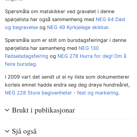
Spørsmåla om matskikker ved gravølet i denne
spørjelista har også sammenheng med
NEG 64 Død
og begravelse
og
NEG 49 Kyrkjelege skikkar
.
Spørsmåla som er stilt om bursdagsfeiringar i denne
spørjelista har samanheng med
NEG 130
Fødselsdagsfeiring
og
NEG 278 Hurra for deg! Om å
feire bursdag
.
I 2009 vart det sendt ut ei ny liste som dokumenterer
korleis emnet hadde endra seg deg drøye hundreåret,
NEG 228 Store begivenheter - fest og markering
.
Brukt i publikasjonar
Sjå også