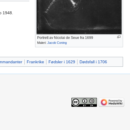
lo 1948.
Portrett av Nicolai de Seue fra 1699
Maleri:
Jacob Coning
ommandanter
Frankrike
Fødsler i 1629
Dødsfall i 1706