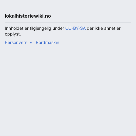
lokalhistoriewiki.no
Innholdet er tilgjengelig under
CC-BY-SA
der ikke annet er
opplyst.
Personvern
Bordmaskin