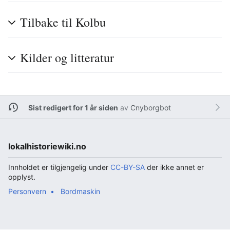
Tilbake til Kolbu
Kilder og litteratur
Sist redigert for 1 år siden
av
Cnyborgbot
lokalhistoriewiki.no
Innholdet er tilgjengelig under
CC-BY-SA
der ikke annet er
opplyst.
Personvern
Bordmaskin