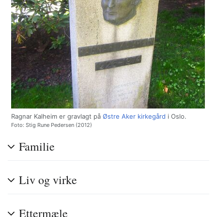
Ragnar Kalheim er gravlagt på
Østre Aker kirkegård
i Oslo.
Foto: Stig Rune Pedersen (2012)
Familie
Liv og virke
Ettermæle